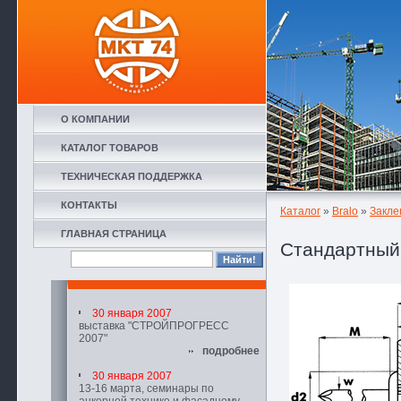
О КОМПАНИИ
КАТАЛОГ ТОВАРОВ
ТЕХНИЧЕСКАЯ ПОДДЕРЖКА
КОНТАКТЫ
Каталог
»
Bralo
»
Закле
ГЛАВНАЯ СТРАНИЦА
Стандартный 
30 января 2007
выставка "СТРОЙПРОГРЕСС
2007"
подробнее
30 января 2007
13-16 марта, семинары по