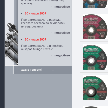
анкерной технике и фасадному
крепежу
подробнее
30 января 2007
Программа расчета расхода
клеевого состава по технологии
инъецирования
подробнее
30 января 2007
Программа расчета и подбора
анкеров Mungo FixCalc
подробнее
архив новостей