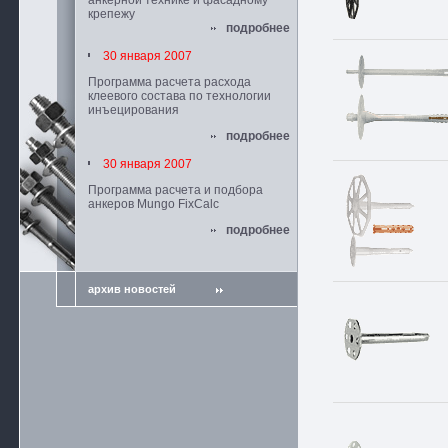
анкерной технике и фасадному
крепежу
подробнее
30 января 2007
Программа расчета расхода
клеевого состава по технологии
инъецирования
подробнее
30 января 2007
Программа расчета и подбора
анкеров Mungo FixCalc
подробнее
архив новостей