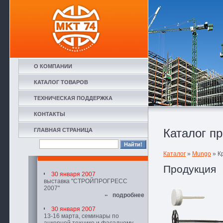
О КОМПАНИИ
КАТАЛОГ ТОВАРОВ
ТЕХНИЧЕСКАЯ ПОДДЕРЖКА
КОНТАКТЫ
Каталог п
ГЛАВНАЯ СТРАНИЦА
Каталог
»
Mungo
» К
Продукция
30 января 2007
выставка "СТРОЙПРОГРЕСС
2007"
подробнее
30 января 2007
13-16 марта, семинары по