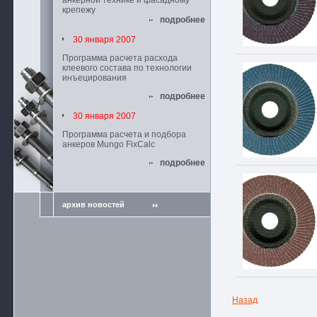
анкерной технике и фасадному
крепежу
подробнее
30 января 2007
Программа расчета расхода
клеевого состава по технологии
инъецирования
подробнее
30 января 2007
Программа расчета и подбора
анкеров Mungo FixCalc
подробнее
архив новостей
Назад